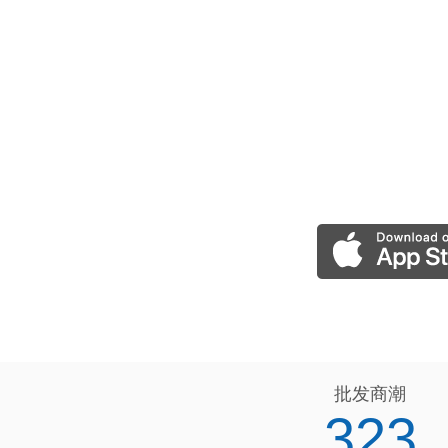
批发商潮
323