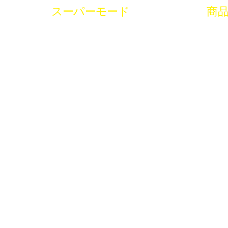
スーパーモード
商
Wh