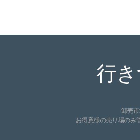
行き
卸売市
お得意様の売り場のみ