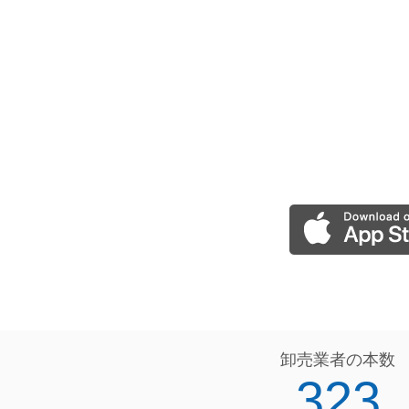
卸売業者の本数
323