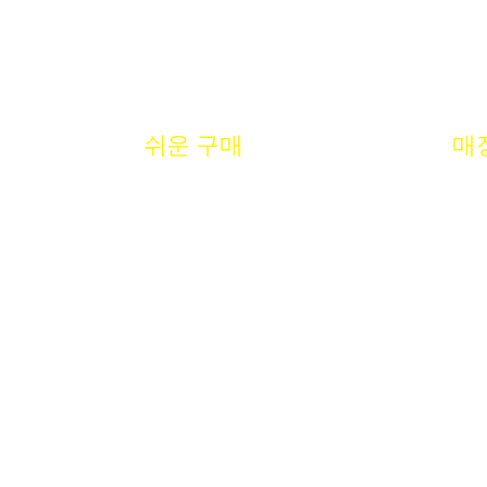
쉬운 구매
매