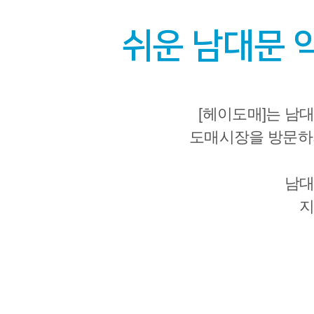
쉬운 남대문 
[헤이도매]는 남
도매시장을 방문하
남대
지