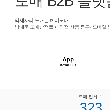
도매 B2B 플랫
악세사리 도매는 헤이도매
남대문 도매상점들이 직접 상품 등록- 모바일 
도매 업체 수
323