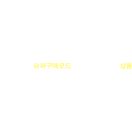
슈퍼구매모드
상품