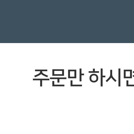
주문만 하시면